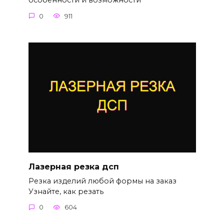
особенности и возможности
0
911
Лазерная резка дсп
Резка изделий любой формы на заказ
Узнайте, как резать
0
604