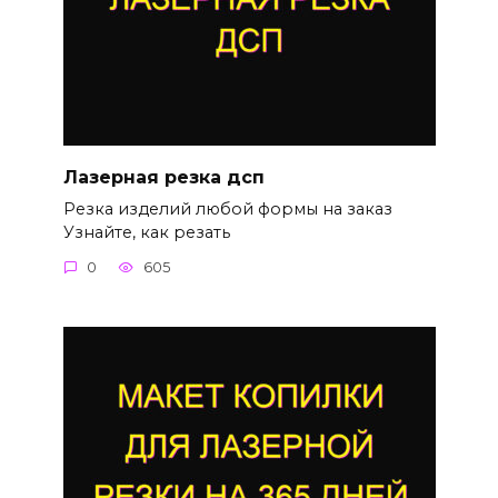
Лазерная резка дсп
Резка изделий любой формы на заказ
Узнайте, как резать
0
605