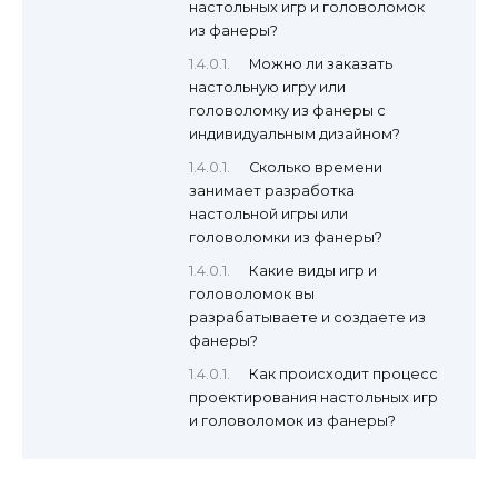
настольных игр и головоломок
из фанеры?
Можно ли заказать
настольную игру или
головоломку из фанеры с
индивидуальным дизайном?
Сколько времени
занимает разработка
настольной игры или
головоломки из фанеры?
Какие виды игр и
головоломок вы
разрабатываете и создаете из
фанеры?
Как происходит процесс
проектирования настольных игр
и головоломок из фанеры?