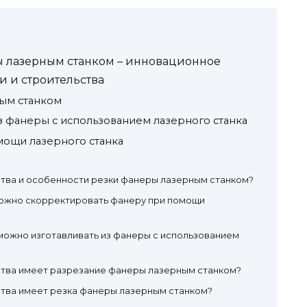
ы лазерным станком – инновационное
 и строительства
ым станком
 фанеры с использованием лазерного станка
ощи лазерного станка
тва и особенности резки фанеры лазерным станком?
ожно скорректировать фанеру при помощи
можно изготавливать из фанеры с использованием
тва имеет разрезание фанеры лазерным станком?
тва имеет резка фанеры лазерным станком?