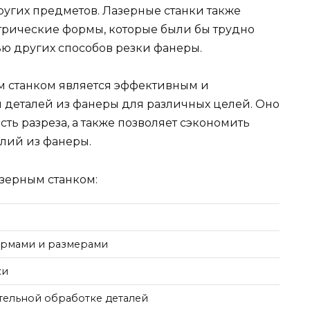
ругих предметов. Лазерные станки также
трические формы, которые были бы трудно
ю других способов резки фанеры.
м станком является эффективным и
 деталей из фанеры для различных целей. Оно
сть разреза, а также позволяет сэкономить
лий из фанеры.
зерным станком:
ормами и размерами
ки
тельной обработке деталей