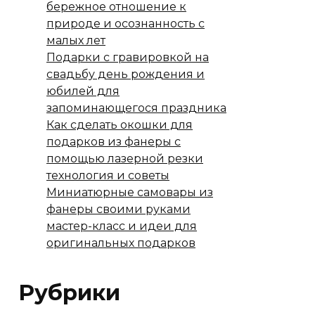
бережное отношение к
природе и осознанность с
малых лет
Подарки с гравировкой на
свадьбу день рождения и
юбилей для
запоминающегося праздника
Как сделать окошки для
подарков из фанеры с
помощью лазерной резки
технология и советы
Миниатюрные самовары из
фанеры своими руками
мастер-класс и идеи для
оригинальных подарков
Рубрики