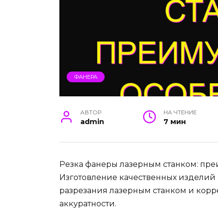
ФАНЕРА
АВТОР
НА ЧТЕНИЕ
admin
7 мин
Резка фанеры лазерным станком: пре
Изготовление качественных изделий 
разрезания лазерным станком и корр
аккуратности.