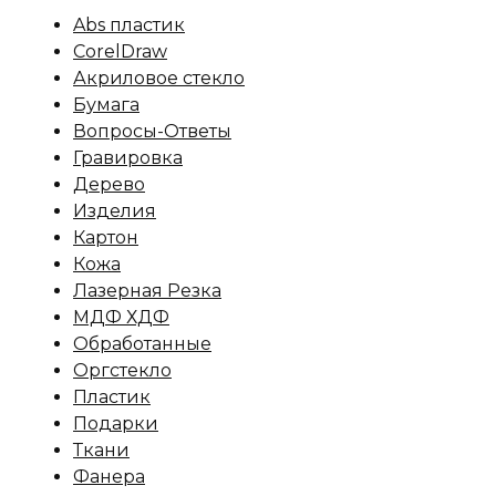
Abs пластик
CorelDraw
Акриловое стекло
Бумага
Вопросы-Ответы
Гравировка
Дерево
Изделия
Картон
Кожа
Лазерная Резка
МДФ ХДФ
Обработанные
Оргстекло
Пластик
Подарки
Ткани
Фанера