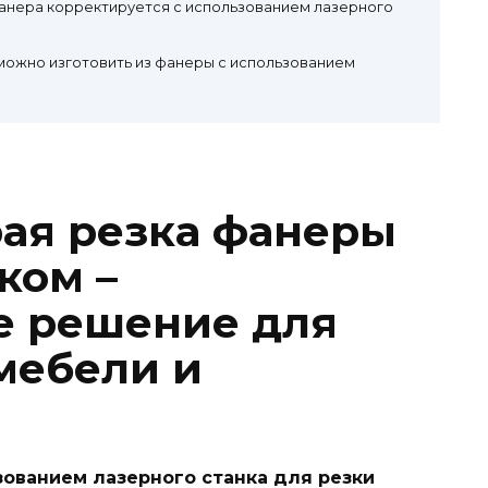
анера корректируется с использованием лазерного
можно изготовить из фанеры с использованием
рая резка фанеры
ком –
е решение для
мебели и
ованием лазерного станка для резки