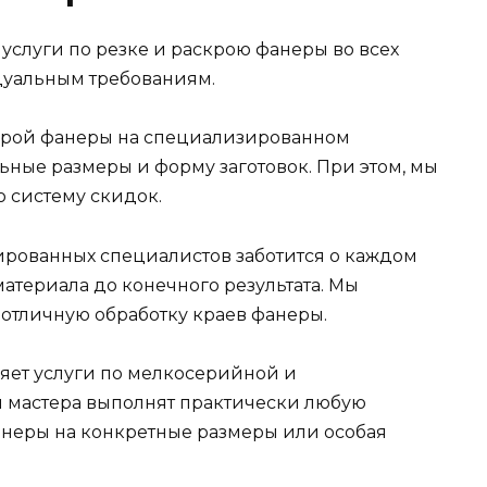
услуги по резке и раскрою фанеры во всех
дуальным требованиям.
крой фанеры на специализированном
ьные размеры и форму заготовок. При этом, мы
 систему скидок.
рованных специалистов заботится о каждом
материала до конечного результата. Мы
 отличную обработку краев фанеры.
яет услуги по мелкосерийной и
 мастера выполнят практически любую
фанеры на конкретные размеры или особая