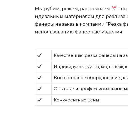
Мы рубим, режем, раскрываем
– вс
идеальным материалом для реализаци
фанеры на заказ в компании “Резка ф
использованию фанерные
изделия
.
Качественная резка фанеры на за
Индивидуальный подход к каждо
Высокоточное оборудование дл
Опытные и профессиональные м
Конкурентные цены