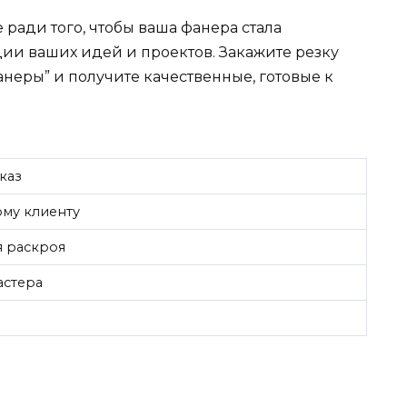
е ради того, чтобы ваша фанера стала
и ваших идей и проектов. Закажите резку
анеры” и получите качественные, готовые к
каз
му клиенту
я раскроя
астера