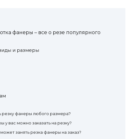
тка фанеры – все о резе популярного
 виды и размеры
рам
ть резку фанеры любого размера?
ы у вас можно заказать на резку?
может занять резка фанеры на заказ?