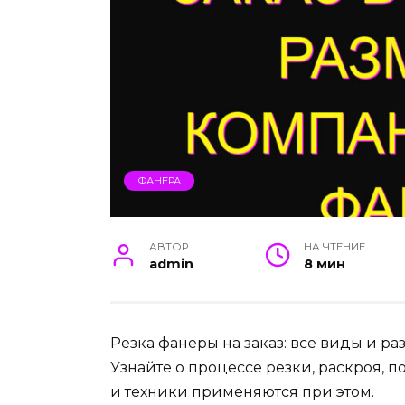
ФАНЕРА
АВТОР
НА ЧТЕНИЕ
admin
8 мин
Резка фанеры на заказ: все виды и р
Узнайте о процессе резки, раскроя, 
и техники применяются при этом.