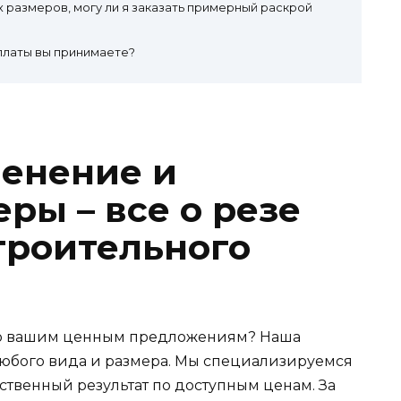
х размеров, могу ли я заказать примерный раскрой
платы вы принимаете?
енение и
ры – все о резе
троительного
 по вашим ценным предложениям? Наша
любого вида и размера. Мы специализируемся
ественный результат по доступным ценам. За