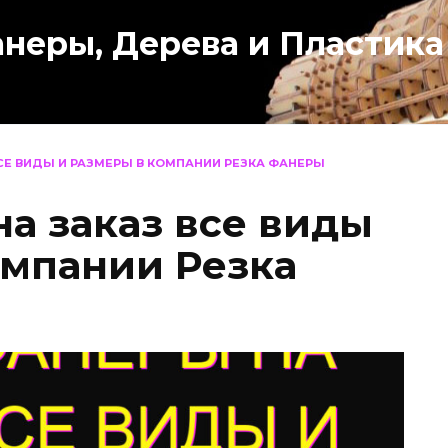
анеры, Дерева и Пластика
СЕ ВИДЫ И РАЗМЕРЫ В КОМПАНИИ РЕЗКА ФАНЕРЫ
на заказ все виды
омпании Резка