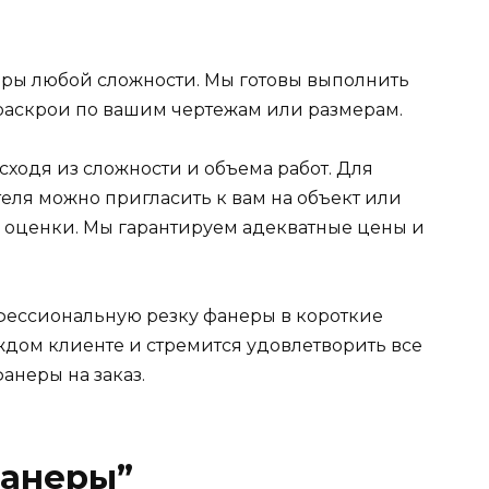
неры любой сложности. Мы готовы выполнить
 раскрои по вашим чертежам или размерам.
ходя из сложности и объема работ. Для
еля можно пригласить к вам на объект или
 оценки. Мы гарантируем адекватные цены и
фессиональную резку фанеры в короткие
ждом клиенте и стремится удовлетворить все
анеры на заказ.
фанеры”