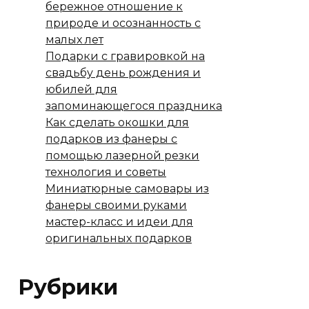
бережное отношение к
природе и осознанность с
малых лет
Подарки с гравировкой на
свадьбу день рождения и
юбилей для
запоминающегося праздника
Как сделать окошки для
подарков из фанеры с
помощью лазерной резки
технология и советы
Миниатюрные самовары из
фанеры своими руками
мастер-класс и идеи для
оригинальных подарков
Рубрики