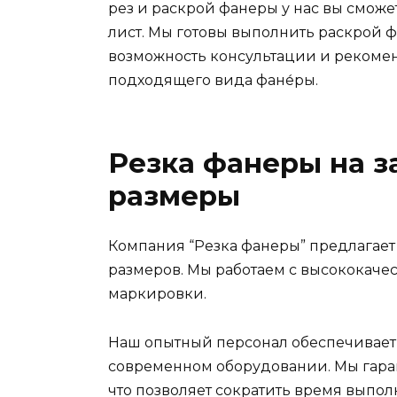
рез и раскрой фанеры у нас вы сможет
лист. Мы готовы выполнить раскрой ф
возможность консультации и рекоме
подходящего вида фане́ры.
Резка фанеры на за
размеры
Компания “Резка фанеры” предлагает
размеров. Мы работаем с высококач
маркировки.
Наш опытный персонал обеспечивает
современном оборудовании. Мы гаран
что позволяет сократить время выпол