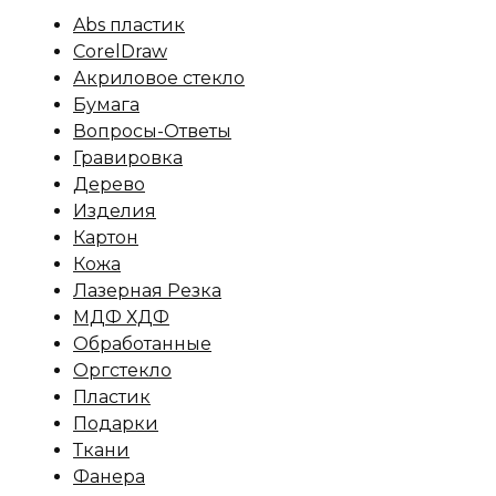
Abs пластик
CorelDraw
Акриловое стекло
Бумага
Вопросы-Ответы
Гравировка
Дерево
Изделия
Картон
Кожа
Лазерная Резка
МДФ ХДФ
Обработанные
Оргстекло
Пластик
Подарки
Ткани
Фанера