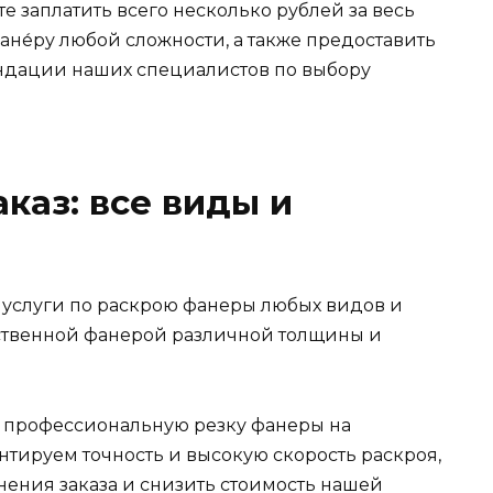
е заплатить всего несколько рублей за весь
ане́ру любой сложности, а также предоставить
ндации наших специалистов по выбору
каз: все виды и
 услуги по раскрою фанеры любых видов и
ественной фанерой различной толщины и
 профессиональную резку фанеры на
тируем точность и высокую скорость раскроя,
нения заказа и снизить стоимость нашей