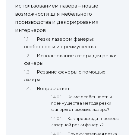
использованием лазера – новые
возможности для мебельного
производства и декорирования
интерьеров
Резка лазером фанеры:
особенности и преимущества
Использование лазера для резки
фанеры
Резание фанеры с помощью
лазера
Вопрос-ответ:
Какие особенности и
преимущества метода резки
фанеры с помощью лазера?
Как происходит процесс
лазерной резки фанеры?
Почему лазерная резка